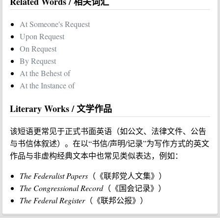
Related Words / 相关词汇
At Someone's Request
Upon Request
On Request
By Request
At the Behest of
At the Instance of
Literary Works / 文学作品
该短语更常见于正式书面英语（如公文、法律文件、公告
与书信体叙述）。在以“书信/声明/记录”为写作方式的英文
作品与非虚构经典文本中也常见类似表达，例如：
The Federalist Papers
（《联邦党人文集》）
The Congressional Record
（《国会记录》）
The Federal Register
（《联邦公报》）