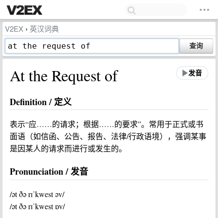
V2EX
英汉词典
›
查询
At the Request of
发音
Definition / 定义
表示“应……的请求；根据……的要求”。常用于正式或书
面语（如信函、公告、报告、法律/行政语境），强调某事
是因某人的请求而进行或发生的。
Pronunciation / 发音
/ət ðə rɪˈkwest əv/
/ət ðə rɪˈkwest ɒv/