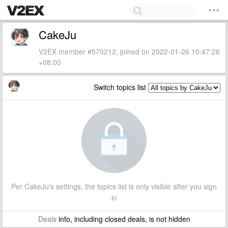
CakeJu
V2EX member #570212, joined on 2022-01-26 10:47:26
+08:00
Switch topics list
Per CakeJu's settings, the topics list is only visible after you sign
in
Deals
info, including closed deals, is not hidden