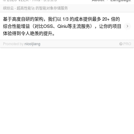
缤纷云 - 超高性能🚀 的智能对象存储服务
基于高度自研的架构，我们以 1/3 的成本提供最多 20+ 倍的
›
综合性能增益（对比OSS、Qiniu等主流服务），让你的项目
体验得到令人艳羡的提升。
Promoted by
nicoljiang
PRO