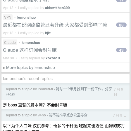
Apr 13 • Lastly replied by
abbottkhan399
VPN
•
lemonshuo
最近都在说网络监管显著升级 大家都受到影响了嘛
88
Apr 13 • Lastly replied by
hjie
Claude
•
lemonshuo
Claude 这样订阅会封号嘛
43
Mar 30 • Lastly replied by
xoxo419
More topics by lemonshuo
»
lemonshuo's recent replies
Replied to a topic by PeanutMi
耗时一个半月找到下一份工作，分享
7 月 9
›
日
下经验
是 boss 直骗的脚本嘛？不会封号嘛
Replied to a topic by 94nb
能不能推举点办公室零食
7 月 9 日
›
以下为个人口味 仅供参考：奇多的干杯脆 吃起来也方便 山姆的苏打