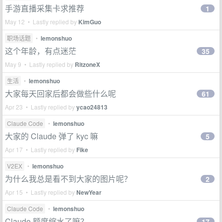
手游直播采集卡求推荐
1
May 12 • Lastly replied by
KimGuo
职场话题
•
lemonshuo
这个年龄，有点迷茫
35
May 9 • Lastly replied by
RitzoneX
生活
•
lemonshuo
大家每天回家后都会做些什么呢
61
Apr 23 • Lastly replied by
ycao24813
Claude Code
•
lemonshuo
大家的 Claude 弹了 kyc 嘛
5
Apr 17 • Lastly replied by
Fike
V2EX
•
lemonshuo
为什么我总是看不到大家的图片呢？
2
Apr 15 • Lastly replied by
NewYear
Claude Code
•
lemonshuo
Claude 额度缩水了嘛？
17