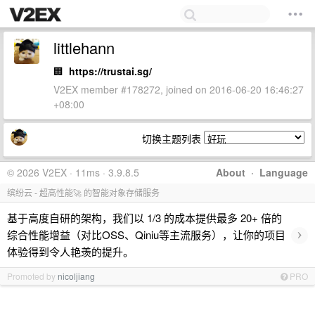
littlehann
🏢
https://trustai.sg/
V2EX member #178272, joined on 2016-06-20 16:46:27
+08:00
切换主题列表
© 2026 V2EX · 11ms · 3.9.8.5
About
·
Language
缤纷云 - 超高性能🚀 的智能对象存储服务
基于高度自研的架构，我们以 1/3 的成本提供最多 20+ 倍的
›
综合性能增益（对比OSS、Qiniu等主流服务），让你的项目
体验得到令人艳羡的提升。
Promoted by
nicoljiang
PRO