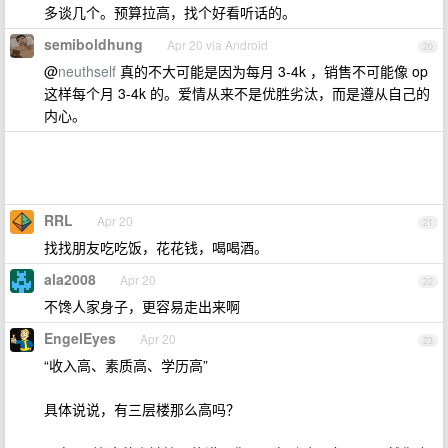
多谈几个。预算拉高，找个好看听话的。
semiboldhung
Apr 20 via Android
20
@
neuthself
真的不大可能是因为每月 3-4k ，销售不可能像 op
这样每个月 3-4k 的。爱情从来不是优胜劣汰，而是遵从自己的
内心。
RRL
Apr 20
21
找找朋友吃吃饭，花花钱，喝喝酒。
ala2008
Apr 20
22
不馋人家身子，更容易走出来啊
EngelEyes
Apr 20
23
“收入高、素质高、学历高”
具体说说，有三层楼那么高吗？