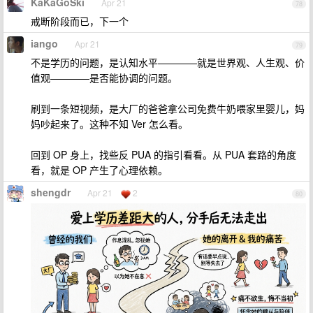
KaKaGoSki
Apr 21
78
戒断阶段而已，下一个
iango
Apr 21
79
不是学历的问题，是认知水平————就是世界观、人生观、价
值观————是否能协调的问题。
刷到一条短视频，是大厂的爸爸拿公司免费牛奶喂家里婴儿，妈
妈吵起来了。这种不知 Ver 怎么看。
回到 OP 身上，找些反 PUA 的指引看看。从 PUA 套路的角度
看，就是 OP 产生了心理依赖。
shengdr
Apr 21
2
80