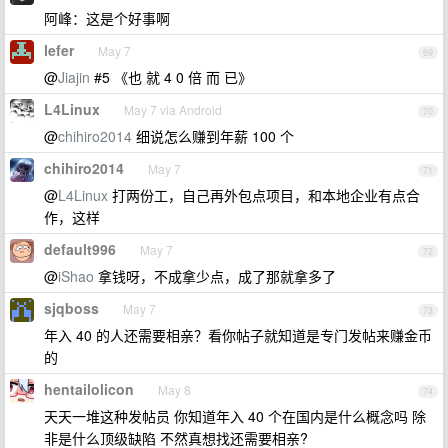
阿峰：这是个好事啊
lefer
May 7
69
@
Jiajin
#5 《也 就 4 0 倍 而 已》
L4Linux
May 7 via Android
70
@
chihiro2014
细说怎么赚到年薪 100 个
chihiro2014
May 7
71
@
L4Linux
打两份工，自己再外包点项目，和本地企业有点合
作，这样
default996
May 7
72
@
iShao
拿钱呀，不成拿少点，成了那就拿多了
sjqboss
May 7
73
年入 40 的人还需要相亲？看你帖子就知道是专门发帖来赚金币
的
hentailolicon
May 8
74
天天一堆这种发帖员 你知道年入 40 个在国内是什么概念吗 除
非是什么顶级缺陷 不然真想找还需要相亲?