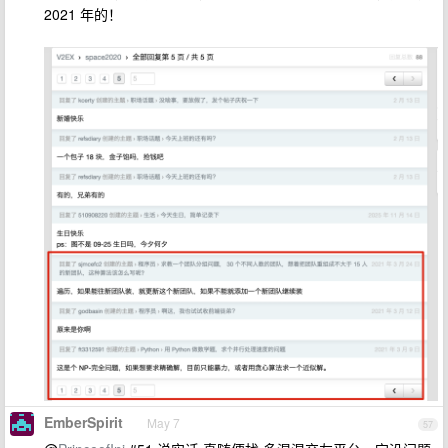
2021 年的！
EmberSpirit
May 7
57