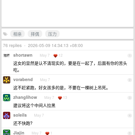
相亲
择偶
压力
76 replies
•
2026-05-09 14:34:13 +08:00
shortawn
May 7
12
1
这女的显然是认不清现实的，要是在一起了，后面有你的苦头
吃。
vorabend
May 7
2
这不赶紧跑，好女孩多的是，不要在一棵树上吊死。
zhanglihow
May 7
13
3
建议将这个中间人拉黑
soleils
May 7
4
还不快跑?
Jiajin
May 7
1
5