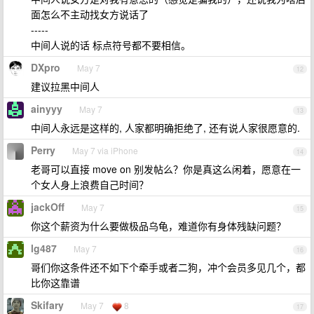
面怎么不主动找女方说话了
-----
中间人说的话 标点符号都不要相信。
DXpro
May 7
12
建议拉黑中间人
ainyyy
May 7
13
中间人永远是这样的, 人家都明确拒绝了, 还有说人家很愿意的.
Perry
May 7 via iPhone
14
老哥可以直接 move on 别发帖么？你是真这么闲着，愿意在一
个女人身上浪费自己时间？
jackOff
May 7
15
你这个薪资为什么要做极品乌龟，难道你有身体残缺问题？
lg487
May 7
16
哥们你这条件还不如下个牵手或者二狗，冲个会员多见几个，都
比你这靠谱
Skifary
May 7
8
17