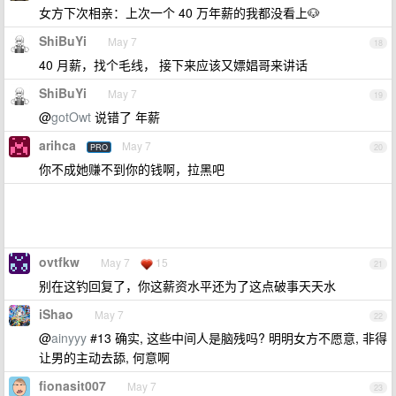
女方下次相亲：上次一个 40 万年薪的我都没看上🐶
ShiBuYi
May 7
18
40 月薪，找个毛线， 接下来应该又嫖娼哥来讲话
ShiBuYi
May 7
19
@
gotOwt
说错了 年薪
arihca
May 7
PRO
20
你不成她赚不到你的钱啊，拉黑吧
ovtfkw
May 7
15
21
别在这钓回复了，你这薪资水平还为了这点破事天天水
iShao
May 7
22
@
ainyyy
#13 确实, 这些中间人是脑残吗? 明明女方不愿意, 非得
让男的主动去舔, 何意啊
fionasit007
May 7
23