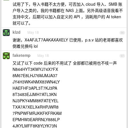
试用了下，导入书籍不太方便，可否加入 cloud 导入、SMB 账
户导入之类的，我的书籍都在 NAS 上面。另外高级语音我看不
支持中文，后期可以加入自定义的 API ，消耗用户的 AI token
就可以了。
klzd
May 18
96
谢谢，X4AFJLT7AAKAXAXELY 已使用，p.s.v 站的老哥都喜欢
倒着兑换吗 lol
faketemp
May 18
97
又试了以下 code 后来的不用试了 全部都已被用也不吱一声
N844HYT3KWYJ74X7FX
8M67E8LHJ76MJMJA37
JY4H3WK4NMX83WN4LY
HAEFHF3APL3T7KJ3PA
8T3483EJJMH7ATL3KN
NJ3PKY4MM8KFATEYEL
TXA7A7XELX4RHPJWR8
7PNPWFMRJKKFKFRKAM
EPMHW3EARRNLY888LP
4JKYLMFF8K8YLYK73N