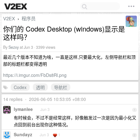
V2EX
程序员
›
你们的 Codex Desktop (windows)显示是
这样吗？
By
Sezxy
at Jun 3 · 3399 views
最近几个版本不知道为啥，一直是这样,只要最大化，左侧导航栏和顶
部的标题栏都变得透明
https://i.imgur.com/FbDs8Rl.png
Codex
透明
导航栏
14 replies
•
2026-06-05 10:53:05 +08:00
lymanlee
Jun 3
1
有时候会，不过不是经常这样，好像触发过一次是因为最小化又
点回到前台出现你这种情况。
Sundayz
Jun 3
1
2