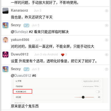
一样的问题，手动放大就好了，不影响使用。
Kanataorz
Jun 3
3
我也是，昨天还研究了半天
Sezxy
Jun 3
OP
4
@
Sundayz
#2 看来只能这样临时解决
yakun4566
Jun 3
5
对的对的，我最近一直这样，不能全屏，只能手动拉大
Duwu0912
Jun 3 via Android
3
6
设置 外观里有个选项，透明化好像是，把它关了就好了。
Sezxy
Jun 3
OP
7
@
Duwu0912
#6
原来是这个鬼东西