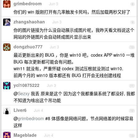
grimbedroom
Jun 3
8
你们的 win 版刚打开有几率触发卡死吗，然后加载两秒又好了
zhangshaohan
Jun 3
9
你的图片链接为什么没自动展示成图片呢，我昨天看文档说这个
网站的外链图片会自动转成图片显示出来
dongzhuo777
Jun 3
10
最近更新出来的 BUG ，你是 win10 吧，codex APP win10 一堆
BUG 每次更新都可能会有问题。
win11 就没有，严重怀疑 codex 测试压根就没测过 win10.
前两个月的 win10 版本都还有 BUG 打开会无线创建线程
ycl10875222
Jun 3
11
@
Sezxy
我丢 原来是这个 因为这个我都重装系统了都没好, 我都
不知道为啥出这个吊功能
Liver6
Jun 4
12
@
grimbedroom
#8 体感像是网络问题，节点网络差的时候容易
这样
Mageblade
Jun 4
13