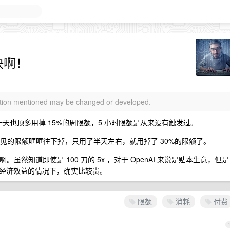
好快啊！
mation mentioned may be changed or developed.
，一天也顶多用掉 15%的周限额，5 小时限额是从来没有触发过。
可见的限额哐哐往下掉，只用了半天左右，就用掉了 30%的限额了。
啊。虽然知道即使是 100 刀的 5x ，对于 OpenAI 来说是贴本生意，但是
经济效益的情况下，确实比较贵。
限额
消耗
付费