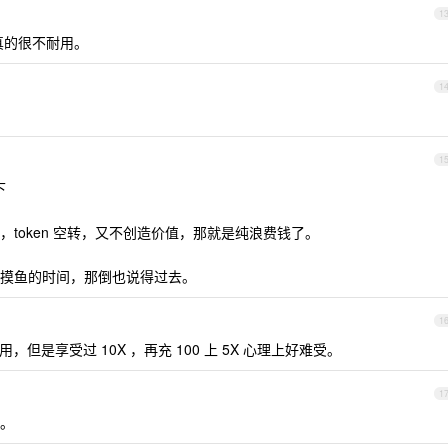
1
真的很不耐用。
1
1
下
token 空转，又不创造价值，那就是纯浪费钱了。
摸鱼的时间，那倒也说得过去。
1
用，但是享受过 10X ，再充 100 上 5X 心理上好难受。
1
。