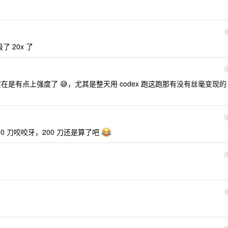
 20x 了
 实在是有点上强度了 😅，尤其是整天用 codex 跑这跑那有没有丝毫变现的
0 刀咬咬牙，200 刀还是算了吧