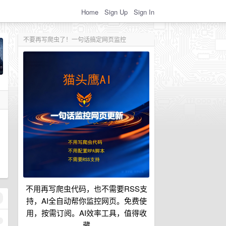
Home
Sign Up
Sign In
不要再写爬虫了！一句话搞定网页监控
不用再写爬虫代码，也不需要RSS支
持，AI全自动帮你监控网页。免费使
用，按需订阅。AI效率工具，值得收
1
藏