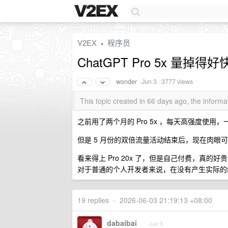
V2EX
程序员
›
ChatGPT Pro 5x 量掉得
wonder
·
Jun 3
· 3777 views
This topic created in 66 days ago, the infor
之前用了两个月的 Pro 5x ，每天高强度使用
但是 5 月份的双倍流量活动结束后，现在肉眼
看来得上 Pro 20x 了，但是自己付费，真的好贵
对于普通的个人开发者来说，在没有产生实际的
19 replies
•
2026-06-03 21:19:13 +08:00
dabaibai
Jun 3