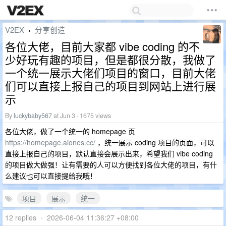
V2EX
分享创造
›
各位大佬，目前大家都 vibe coding 的不
少好玩有趣的项目，但是都很分散，我做了
一个统一展示大佬们项目的窗口，目前大佬
们可以直接上报自己的项目到网站上进行展
示
By
luckybaby567
at Jun 3 · 1675 views
各位大佬，做了一个统一的 homepage 页
https://homepage.aiones.cc/
，统一展示 coding 项目的页面，可以
直接上报自己的项目，默认直接会展示出来，希望我们 vibe coding
的项目做大做强！让有需要的人可以方便找到各位大佬的项目，有什
么建议也可以直接提给我哦！
项目
展示
统一
12 replies
•
2026-06-04 11:36:27 +08:00