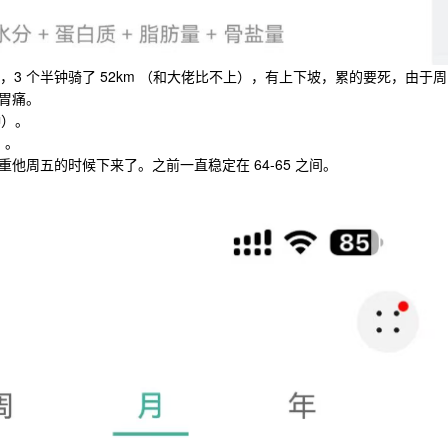
，3 个半钟骑了 52km （和大佬比不上），有上下坡，累的要死，由于周
胃痛。
钟）。
 。
他周五的时候下来了。之前一直稳定在 64-65 之间。