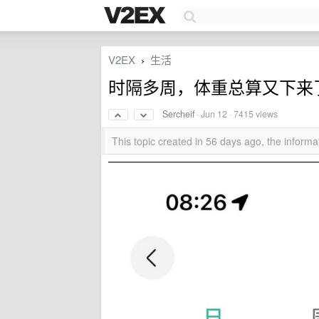
V2EX
生活
›
时隔多周，体重总算又下来了
Sercheif
·
Jun 12
· 7415 views
This topic created in 56 days ago, the infor