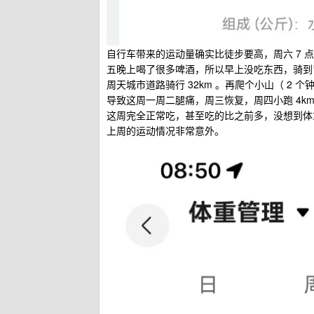
自行车带来的运动量确实比徒步要高，周六 7 点
五晚上喝了很多啤酒，所以早上没吃东西，骑到
周天城市道路骑行 32km 。再爬个小山（ 2 个
导致这周一周二腿痛，周三恢复，周四小跑 4km
这周完全正常吃，甚至吃的比之前多，没想到体重
上周的运动情况非常意外。