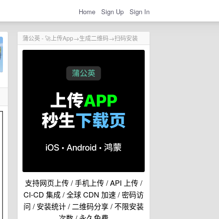
Home
Sign Up
Sign In
蒲公英 - 🚀上传App→生成二维码→扫码安装
支持网页上传 / 手机上传 / API 上传 /
CI-CD 集成 / 全球 CDN 加速 / 密码访
问 / 安装统计 / 二维码分享 / 不限安装
次数 / 永久免费