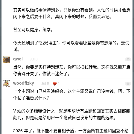
其实可以做的事情特别多，只是你没有看到。人忙的时候才会想
闲下来之后要干什么，真闲下来的时候，反而会忘记。
甚至可以健身，练拳。
今天还刷到了“蚂蚁博主”，你可以看看哪些是你有想法的，去试
试。
qwei
Jul 8
55
当然，你要是实在特别迷茫，你可以把钱转我。这样就又能开启
你奋斗开关了，你就不迷茫了。
woodfizky
Jul 8
1
56
上个主题说自己总看演唱会，这个主题又说自己没啥钱，呵，下
个帖子准备发什么？
V 站的众多糟糕设计之一就是明明所有主题和回复其实去翻都能
翻到，但是就是给用户一个隐藏自己发布的主题的选项。
2026 年了，能不能不要自相矛盾，一方面所有主题和回复不给