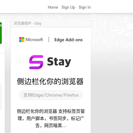
Home
Sign Up
Sign In
浏览器插件 - Stay
侧边栏化你的浏览器 支持标签页管
理，用户脚本，书签同步，标记广
告，网页暗黑…