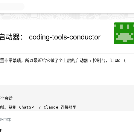
启动器： coding-tools-conductor
置非常繁琐，所以最近给它做了个上层的启动器 + 控制台，叫 ctc （
ls-mcp