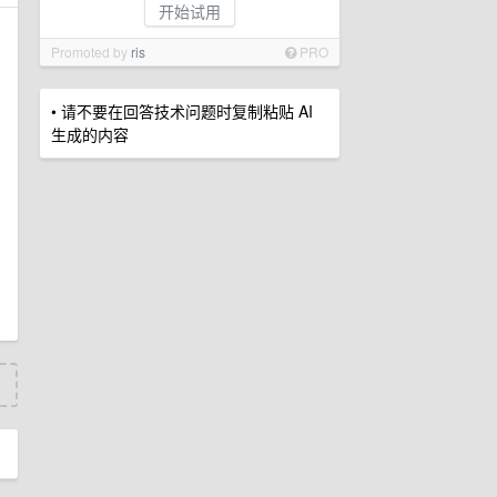
开始试用
Promoted by
ris
PRO
• 请不要在回答技术问题时复制粘贴 AI
生成的内容