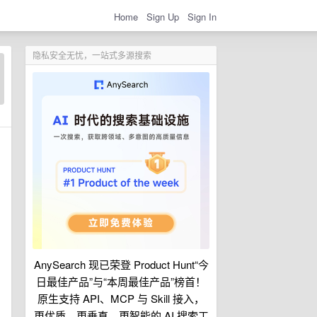
Home
Sign Up
Sign In
隐私安全无忧，一站式多源搜索
AnySearch 现已荣登 Product Hunt“今
日最佳产品”与“本周最佳产品”榜首！
原生支持 API、MCP 与 Skill 接入，
更优质、更垂直、更智能的 AI 搜索工