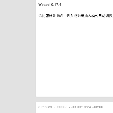
Weasel 0.17.4
请问怎样让 GVim 进入或退出插入模式自动切
3 replies
•
2026-07-09 09:19:24 +08:00