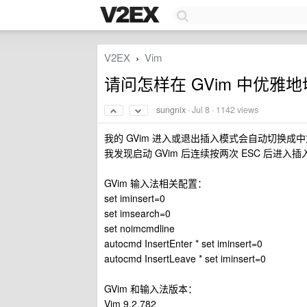
V2EX
Vim
›
请问怎样在 GVim 中优雅
sungnix
·
Jul 8
· 1142 views
我的 GVim 进入或退出插入模式会自动切换成
我发现启动 GVim 后连续按两次 ESC 后进
GVim 输入法相关配置：
set iminsert=0
set imsearch=0
set noimcmdline
autocmd InsertEnter * set iminsert=0
autocmd InsertLeave * set iminsert=0
GVim 和输入法版本：
Vim 9.2.782