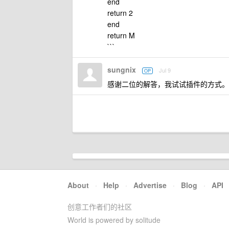
end
return 2
end
return M
```
sungnix
Jul 9
OP
感谢二位的解答，我试试插件的方式。
About
·
Help
·
Advertise
·
Blog
·
API
创意工作者们的社区
World is powered by solitude