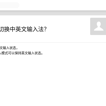
地切换中英文输入法？
中文输入状态，
入插入模式可以保持英文输入状态。