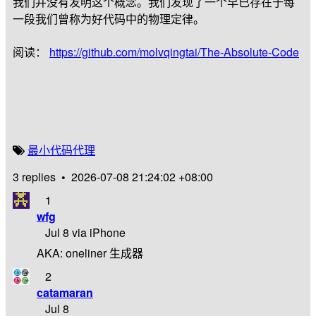
我们并没有发明这个概念。我们发现了一个早已存在于每
一段我们曾称为好代码中的物理定律。
阅读：
https://github.com/molvqingtai/The-Absolute-Code
最小
代码
代理
3 replies
•
2026-07-08 21:24:02 +08:00
1
wfg
Jul 8 via iPhone
AKA: oneliner 生成器
2
catamaran
Jul 8