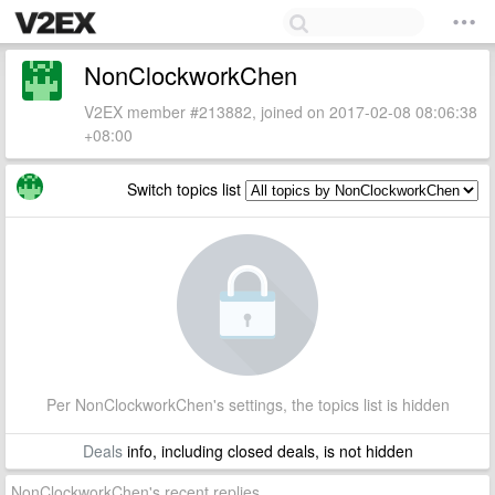
NonClockworkChen
V2EX member #213882, joined on 2017-02-08 08:06:38
+08:00
Switch topics list
Per NonClockworkChen's settings, the topics list is hidden
Deals
info, including closed deals, is not hidden
NonClockworkChen's recent replies