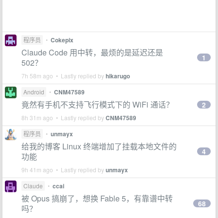
程序员
•
Cokepix
Claude Code 用中转，最烦的是延迟还是
1
502？
7h 58m ago • Lastly replied by
hikarugo
Android
•
CNM47589
竟然有手机不支持飞行模式下的 WiFi 通话？
2
8h 31m ago • Lastly replied by
CNM47589
程序员
•
unmayx
给我的博客 Linux 终端增加了挂载本地文件的
4
功能
9h 41m ago • Lastly replied by
unmayx
Claude
•
ccai
被 Opus 搞崩了，想换 Fable 5，有靠谱中转
68
吗？