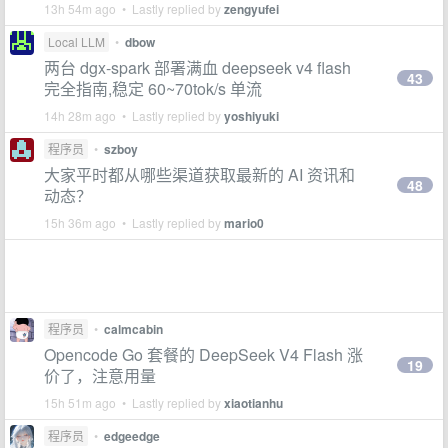
13h 54m ago • Lastly replied by
zengyufei
Local LLM
•
dbow
两台 dgx-spark 部署满血 deepseek v4 flash
43
完全指南,稳定 60~70tok/s 单流
14h 28m ago • Lastly replied by
yoshiyuki
程序员
•
szboy
大家平时都从哪些渠道获取最新的 AI 资讯和
48
动态？
15h 36m ago • Lastly replied by
mario0
程序员
•
calmcabin
Opencode Go 套餐的 DeepSeek V4 Flash 涨
19
价了，注意用量
15h 51m ago • Lastly replied by
xiaotianhu
程序员
•
edgeedge