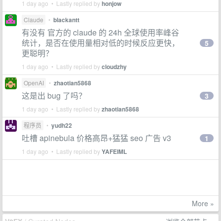
1 day ago • Lastly replied by
honjow
Claude
•
blackantt
有没有 官方的 claude 的 24h 全球使用率峰谷
统计，是否在使用量相对低的时候反应更快，
5
更聪明？
1 day ago • Lastly replied by
cloudzhy
OpenAI
•
zhaotian5868
这是出 bug 了吗？
3
1 day ago • Lastly replied by
zhaotian5868
程序员
•
yudh22
吐槽 apinebula 价格高昂+猛猛 seo 广告 v3
1
1 day ago • Lastly replied by
YAFEIML
More »