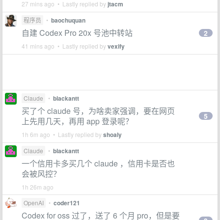
27 mins ago • Lastly replied by
jtacm
程序员
•
baochuquan
自建 Codex Pro 20x 号池中转站
2
41 mins ago • Lastly replied by
vexify
Claude
•
blackantt
买了个 claude 号，为啥卖家强调，要在网页
5
上先用几天，再用 app 登录呢？
1h 6m ago • Lastly replied by
shoaly
Claude
•
blackantt
一个信用卡多买几个 claude ，信用卡是否也
会被风控？
1h 26m ago
OpenAI
•
coder121
Codex for oss 过了，送了 6 个月 pro，但是要