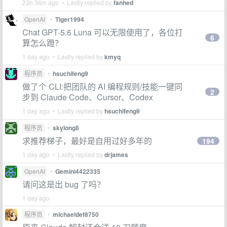
23h 36m ago • Lastly replied by
fanhed
OpenAI
•
Tiger1994
Chat GPT-5.6 Luna 可以无限使用了，各位打
6
算怎么蹬？
1 day ago • Lastly replied by
kmyq
程序员
•
hsuchifeng9
做了个 CLI:把团队的 AI 编程规则/技能一键同
2
步到 Claude Code、Cursor、Codex
1 day ago • Lastly replied by
hsuchifeng9
程序员
•
skylong8
求推荐梯子，最好是自用过好多年的
194
1 day ago • Lastly replied by
drjames
OpenAI
•
Gemini4422335
请问这是出 bug 了吗？
1 day ago
程序员
•
michaeldef8750