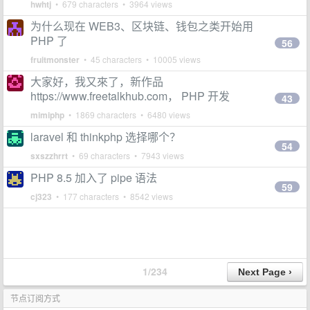
hwhtj
• 679 characters • 3964 views
为什么现在 WEB3、区块链、钱包之类开始用
PHP 了
56
fruitmonster
• 45 characters • 10005 views
大家好，我又來了，新作品
https://www.freetalkhub.com， PHP 开发
43
mimiphp
• 1869 characters • 6480 views
laravel 和 thinkphp 选择哪个？
54
sxszzhrrt
• 69 characters • 7943 views
PHP 8.5 加入了 pipe 语法
59
cj323
• 177 characters • 8542 views
1/234
节点订阅方式