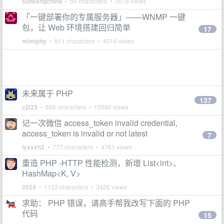
sunkangchina
• 50 characters • 3578 views
「一键部署你的专属服务器」——WNMP 一键
包，让 Web 环境搭建回归简单
17
mimiphp
• 911 characters • 4016 views
未来属于 PHP
137
cj323
• 896 characters • 15986 views
记一次微信 access_token invalid credential,
access_token is invalid or not latest
7
lyxxxh2
• 777 characters • 4761 views
重造 PHP -HTTP 性能检测，新增 List<int>、
HashMap<K, V>
2024
• 1133 characters • 3426 views
求助： PHP 错误，请高手帮我改写下面的 PHP
代码
15