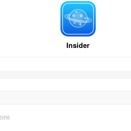
Insider
。
的讨论