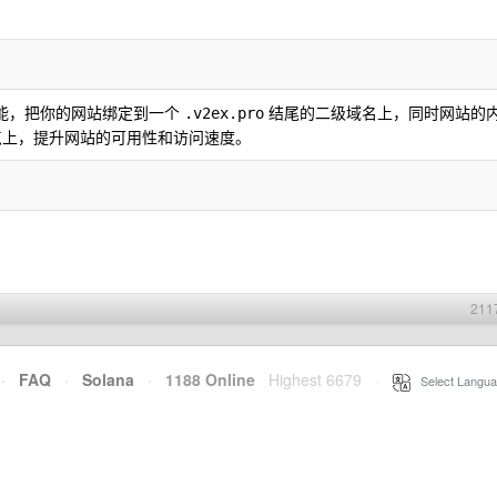
能，把你的网站绑定到一个
结尾的二级域名上，同时网站的
.v2ex.pro
S 节点上，提升网站的可用性和访问速度。
211
·
FAQ
·
Solana
·
1188 Online
Highest 6679
·
Select Langua