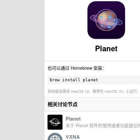
Planet
也可以通过 Homebrew 安装：
brew install planet
系统最低需求 macOS 12。推荐在 macOS 15+ 上运行
相关讨论节点
Planet
关于 Planet 软件的使用或者功能建议
VXNA