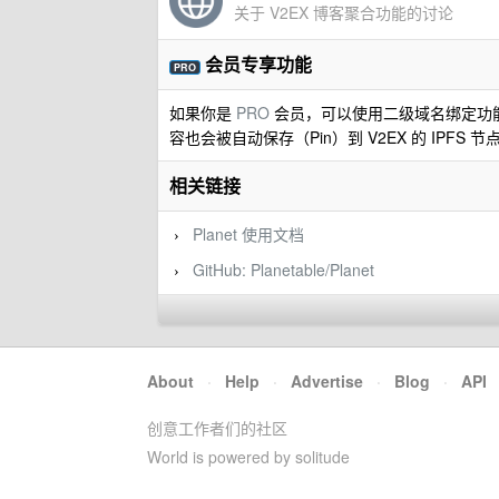
关于 V2EX 博客聚合功能的讨论
会员专享功能
PRO
如果你是
PRO
会员，可以使用二级域名绑定功
容也会被自动保存（Pin）到 V2EX 的 IPF
相关链接
Planet 使用文档
›
GitHub: Planetable/Planet
›
About
·
Help
·
Advertise
·
Blog
·
API
创意工作者们的社区
World is powered by solitude