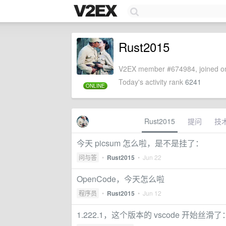
Rust2015
V2EX member #674984, joined on
Today's activity rank
6241
ONLINE
Rust2015
提问
技
今天 picsum 怎么啦，是不是挂了：
问与答
•
Rust2015
•
Jun 22
OpenCode，今天怎么啦
程序员
•
Rust2015
•
Jun 12
1.222.1，这个版本的 vscode 开始丝滑了