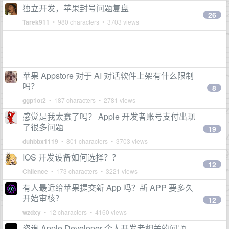
独立开发，苹果封号问题复盘
26
Tarek911
• 980 characters • 3703 views
苹果 Appstore 对于 AI 对话软件上架有什么限制
吗？
8
ggp1ot2
• 187 characters • 2781 views
感觉是我太蠢了吗？ Apple 开发者账号支付出现
了很多问题
19
duhbbx1119
• 801 characters • 3703 views
IOS 开发设备如何选择？？
12
Chlience
• 173 characters • 3221 views
有人最近给苹果提交新 App 吗？新 APP 要多久
开始审核？
12
wzdxy
• 12 characters • 4160 views
咨询 Apple Developer 个人开发者相关的问题