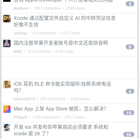
3
deplives
• 1957 characters • 2599 views
Xcode 通过配置文件自定义 AI 的中转凭证信息
好像不生效
ysicing
• 123 characters • 2137 views
国内注册苹果开发者账号是中文还是拼音啊
9
baiic
• 78 characters • 3745 views
iOS 耳机 BLE 命令能实现接听/挂断系统电话
吗？
4
kisscat2013
• 292 characters • 2428 views
Mac App 上架 App Store 被拒，怎么解决？
14
FringJX
• 1006 characters • 2957 views
开发 ios 并发布到苹果商店必须要求 系统和
xcode 是 26 了？
35