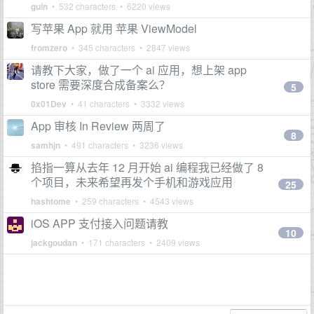
guin
• 532 characters • 6220 views
写苹果 App 就用 苹果 ViewModel
fromzero
• 345 characters • 2847 views
请教下大家，做了一个 ai 应用，想上架 app
store 需要深度合成备案么？
5
0x01Dev
• 41 characters • 3332 views
App 审核 In Review 两周了
8
samhjn
• 491 characters • 3236 views
掐指一算从去年 12 月开始 ai 编程我已经做了 8
个项目，未来希望再发个手机和游戏应用
25
hashtome
• 259 characters • 4543 views
iOS APP 支付接入问题请教
10
jackgoudan
• 171 characters • 2409 views