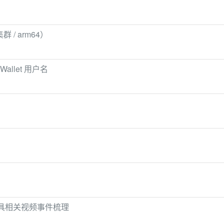
群 / arm64）
 Wallet 用户名
玩具相关视频事件梳理