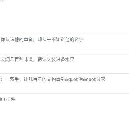
：你认识他的声音，却从来不知道他的名字
每天闻几百种味道，把记忆装进香水里
双手，让几百年的文物重新&quot;活&quot;过来
im 插件