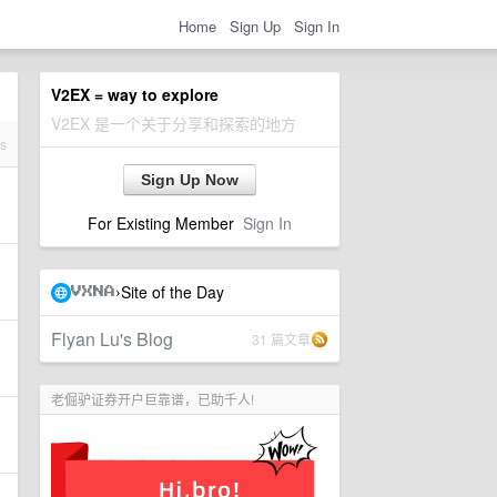
Home
Sign Up
Sign In
V2EX = way to explore
V2EX 是一个关于分享和探索的地方
es
Sign Up Now
For Existing Member
Sign In
Site of the Day
›
VXNA
Flyan Lu's Blog
31 篇文章
老倔驴证券开户巨靠谱，已助千人!