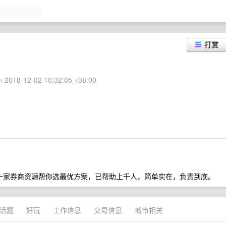
打赏
 2018-12-02 10:32:05 +08:00
，几十家券商资源帮你选最优方案，已帮助上千人，简单实在，负责到底。
话题
好玩
工作信息
交易信息
城市相关