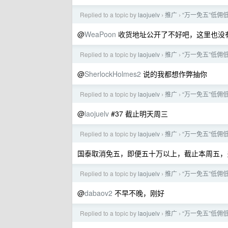
Replied to a topic by
laojuelv
推广
“万一免五”低佣
›
›
@
WeaPoon
收货地址公开了不好吧，这里也没
Replied to a topic by
laojuelv
推广
“万一免五”低佣
›
›
@
SherlockHolmes2
说的我都想作弊抽你
Replied to a topic by
laojuelv
推广
“万一免五”低佣
›
›
@
laojuelv
#37 截止明天周三
Replied to a topic by
laojuelv
推广
“万一免五”低佣
›
›
国泰取消免五，即便五十万以上，截止本周五，
Replied to a topic by
laojuelv
推广
“万一免五”低佣
›
›
@
dabaov2
不早不晚，刚好
Replied to a topic by
laojuelv
推广
“万一免五”低佣
›
›