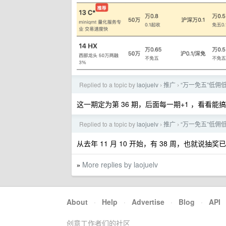
Replied to a topic by
laojuelv
推广
“万一免五”低佣
›
›
这一期定为第 36 期，后面每一期+1 ，看看能搞
Replied to a topic by
laojuelv
推广
“万一免五”低佣
›
›
从去年 11 月 10 开始，有 38 周，也就说抽
More replies by laojuelv
»
About
·
Help
·
Advertise
·
Blog
·
API
创意工作者们的社区