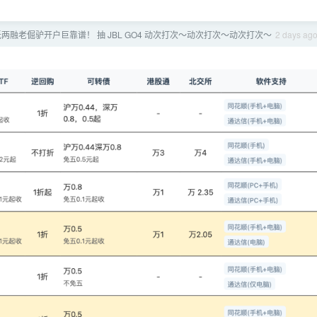
低两融老倔驴开户巨靠谱！ 抽 JBL GO4 动次打次～动次打次～动次打次～
2 days ag