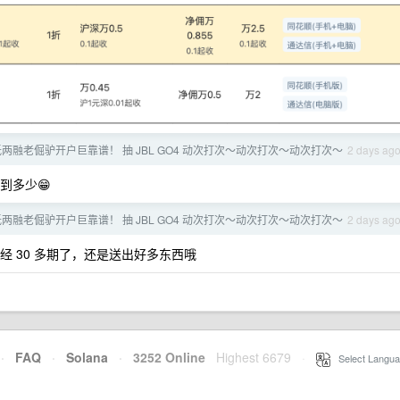
低两融老倔驴开户巨靠谱！ 抽 JBL GO4 动次打次～动次打次～动次打次～
2 days ag
到多少😁
低两融老倔驴开户巨靠谱！ 抽 JBL GO4 动次打次～动次打次～动次打次～
2 days ag
奖已经 30 多期了，还是送出好多东西哦
·
FAQ
·
Solana
·
3252 Online
Highest 6679
·
Select Langua