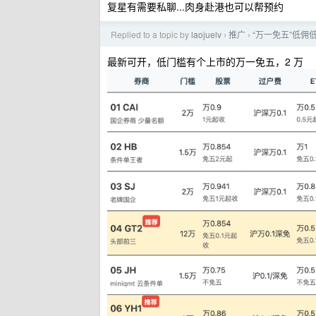
复星有需要私聊...肉身赴港也可以帮预约
Replied to a topic by
laojuelv
推广
“万一免五”低佣
›
›
最新可开，低门槛有个上市的万一免五，2 万