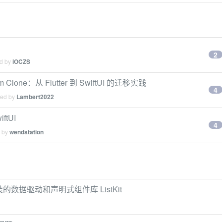
2
ed by
iOCZS
am Clone：从 Flutter 到 SwiftUI 的迁移实践
4
ied by
Lambert2022
tUI
4
d by
wendstation
 封装的数据驱动和声明式组件库 ListKit