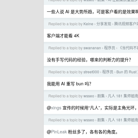
›
›
一些人说 AI 是大势所趋，可是客户看的是效果
Replied to a topic by
Keine
分享发现
腾讯视频客户端
›
›
客户端才能看 4K
Replied to a topic by
swananan
程序员
《当代码不
›
›
没有手写代码的经验，哪来的判断力的提升？
Replied to a topic by
street000
程序员
Bun 的 Ru
›
›
我能用 AI 重写 bun 吗？
Replied to a topic by
wsseo
剧集
凡人 181 集师
›
›
@
xings
宣传的时候用“凡人”，实际是主角光环
Replied to a topic by
wsseo
剧集
凡人 181 集师
›
›
@
PinLeak
粉丝多了，各有各的角度。