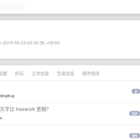
 2018-09-23 03:30:36 +08:00
话题
好玩
工作信息
交易信息
城市相关
2
dingBug
的文字比 traework 更糊？
22
t
25