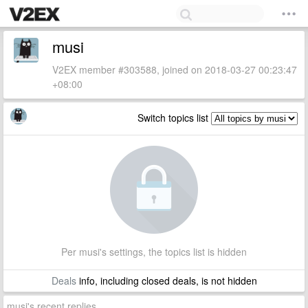
musi
V2EX member #303588, joined on 2018-03-27 00:23:47
+08:00
Switch topics list
Per musi's settings, the topics list is hidden
Deals
info, including closed deals, is not hidden
musi's recent replies