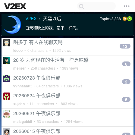
V2EX
天黑以后
Topics
3,338
›
白天和晚上的我，是不一样的。
喝多了 有人在线聊天吗
12
ldooo
• 0 characters • 1292 views
28 岁 为何现在的生活有一些乏味感
6
merser
• 258 characters • 1389 views
20260723 午夜俱乐部
2
vvhhaaattt
• 84 characters • 1086 views
20260624 午夜俱乐部
5
xujdan
• 111 characters • 1803 views
20260621 午夜俱乐部
malagebidi
• 53 characters • 1254 views
20260615 午夜俱乐部