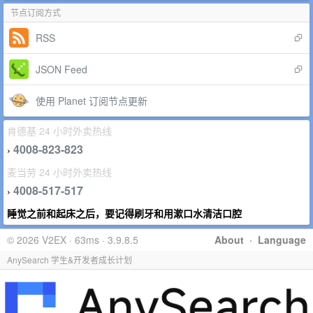
节点订阅方式
RSS
JSON Feed
使用 Planet 订阅节点更新
肯德基 24 小时外卖热线
4008-823-823
›
麦当劳 24 小时外卖热线
4008-517-517
›
睡觉之前和起床之后，要记得刷牙和用漱口水清洁口腔
© 2026 V2EX · 63ms · 3.9.8.5
About
·
Language
AnySearch 学生&开发者成长计划