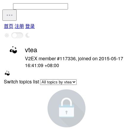
首页
注册
登录
vtea
V2EX member #117336, joined on 2015-05-17
16:41:09 +08:00
Switch topics list