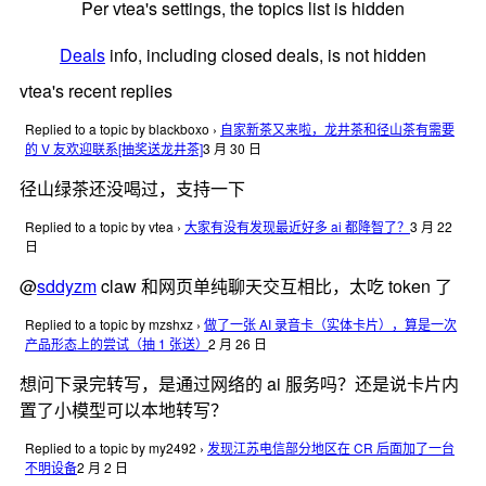
Per vtea's settings, the topics list is hidden
Deals
info, including closed deals, is not hidden
vtea's recent replies
Replied to a topic by blackboxo
›
自家新茶又来啦，龙井茶和径山茶有需要
的 V 友欢迎联系[抽奖送龙井茶]
3 月 30 日
径山绿茶还没喝过，支持一下
Replied to a topic by vtea
›
大家有没有发现最近好多 ai 都降智了？
3 月 22
日
@
sddyzm
claw 和网页单纯聊天交互相比，太吃 token 了
Replied to a topic by mzshxz
›
做了一张 AI 录音卡（实体卡片），算是一次
产品形态上的尝试（抽 1 张送）
2 月 26 日
想问下录完转写，是通过网络的 ai 服务吗？还是说卡片内
置了小模型可以本地转写？
Replied to a topic by my2492
›
发现江苏电信部分地区在 CR 后面加了一台
不明设备
2 月 2 日