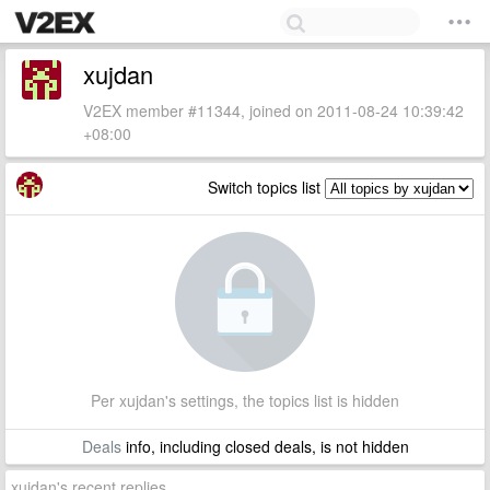
xujdan
V2EX member #11344, joined on 2011-08-24 10:39:42
+08:00
Switch topics list
Per xujdan's settings, the topics list is hidden
Deals
info, including closed deals, is not hidden
xujdan's recent replies