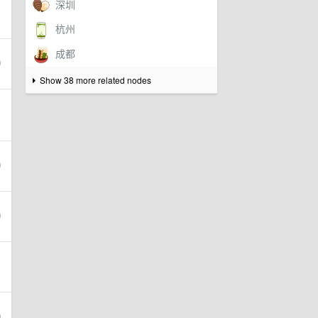
Show 38 more related nodes