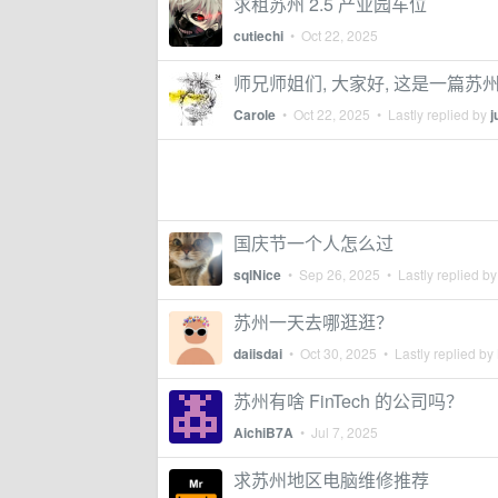
求租苏州 2.5 产业园车位
cutiechi
•
Oct 22, 2025
师兄师姐们, 大家好, 这是一篇苏
Carole
•
Oct 22, 2025
• Lastly replied by
j
国庆节一个人怎么过
sqlNice
•
Sep 26, 2025
• Lastly replied b
苏州一天去哪逛逛？
daiisdai
•
Oct 30, 2025
• Lastly replied by
苏州有啥 FinTech 的公司吗？
AichiB7A
•
Jul 7, 2025
求苏州地区电脑维修推荐