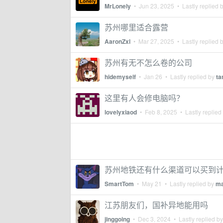
MrLonely
•
Jun 23, 2025
• Lastly replied 
苏州哪里适合露营
AaronZxl
•
Mar 27, 2025
• Lastly replied 
苏州有无不怎么卷的公司
hidemyself
•
Jan 26
• Lastly replied by
ta
这里有人会修电脑吗？
lovelyxiaod
•
Feb 8, 2025
• Lastly replied
苏州地铁还有什么渠道可以买到
SmartTom
•
May 21
• Lastly replied by
ma
江苏朋友们，国补异地能用吗
jinggoing
•
Dec 3, 2024
• Lastly replied b