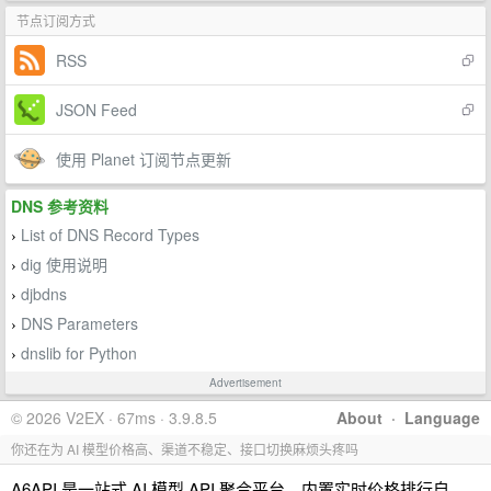
节点订阅方式
RSS
JSON Feed
使用 Planet 订阅节点更新
DNS 参考资料
List of DNS Record Types
›
dig 使用说明
›
djbdns
›
DNS Parameters
›
dnslib for Python
›
Advertisement
© 2026 V2EX · 67ms · 3.9.8.5
About
·
Language
你还在为 AI 模型价格高、渠道不稳定、接口切换麻烦头疼吗
A6API 是一站式 AI 模型 API 聚合平台，内置实时价格排行自