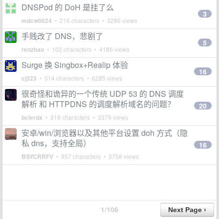
DNSPod 的 DoH 是挂了么
3
mdcw0624
• 216 characters • 3286 views
手贱改了 DNS，悲剧了
5
renzhao
• 102 characters • 4186 views
Surge 换 Singbox+Realip 体验
16
cj323
• 514 characters • 6285 views
很奇怪和诡异的一个传统 UDP 53 的 DNS 调度
解析 和 HTTPDNS 的调度解析域名的问题？
20
bclerdx
• 318 characters • 3379 views
安卓/win/浏览器以及其他平台设置 doh 方式（隐
私 dns，支持全局）
16
BSYCRRFV
• 957 characters • 3758 views
1/106