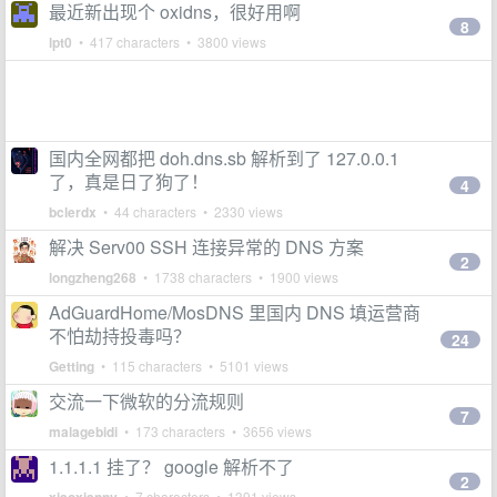
最近新出现个 oxidns，很好用啊
8
lpt0
• 417 characters • 3800 views
国内全网都把 doh.dns.sb 解析到了 127.0.0.1
了，真是日了狗了！
4
bclerdx
• 44 characters • 2330 views
解决 Serv00 SSH 连接异常的 DNS 方案
2
longzheng268
• 1738 characters • 1900 views
AdGuardHome/MosDNS 里国内 DNS 填运营商
不怕劫持投毒吗？
24
Getting
• 115 characters • 5101 views
交流一下微软的分流规则
7
malagebidi
• 173 characters • 3656 views
1.1.1.1 挂了？ google 解析不了
2
• 7 characters • 1391 views