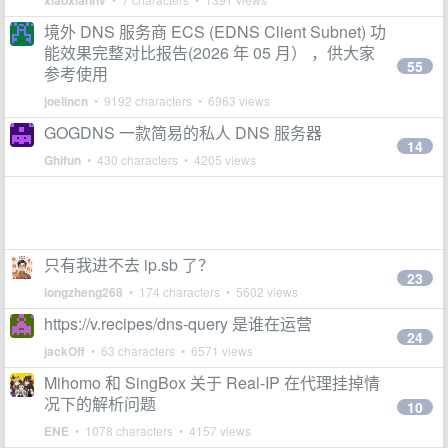
xiaoxiannv
境外 DNS 服务商 ECS (EDNS Client Subnet) 功
能效果完整对比报告(2026 年 05 月） ，供大家
55
参考使用
joelincn
• 9192 characters • 6963 views
GOGDNS 一款简易的私人 DNS 服务器
14
Ghifun
• 430 characters • 4205 views
只有我进不去 ip.sb 了？
23
longzheng268
• 174 characters • 5602 views
https://v.recipes/dns-query 是谁在运营
24
jackOff
• 63 characters • 6571 views
Mihomo 和 SingBox 关于 Real-IP 在代理挂掉情
况下的解析问题
10
ENE
• 1078 characters • 4157 views