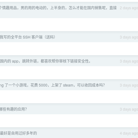
个情趣用品，男的用的电动的，上半身的，怎么才能在国内销售呢，直接
2 days ag
我写的全平台 SSH 客户端（送码）
3 days ag
国内的 app，跳转外链，都喜欢帮你审核下链接安全性。
3 days ag
coding 了一个小游戏，花费 5000，上架了 steam，可以收回成本吗？
3 days ag
 了哪些有趣的应用？
3 days ag
最好是自用过好多年的
4 days ag