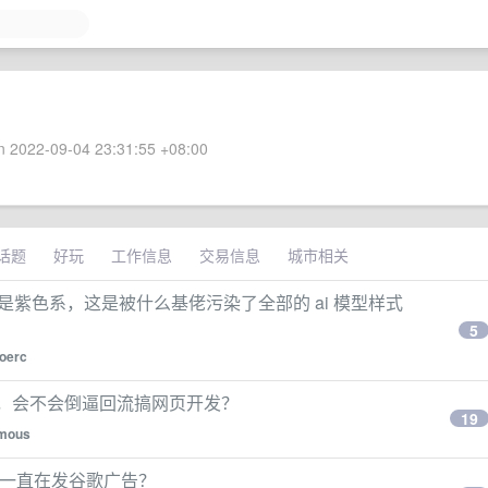
 2022-09-04 23:31:55 +08:00
话题
好玩
工作信息
交易信息
城市相关
么是紫色系，这是被什么基佬污染了全部的 ai 模型样式
5
oerc
强，会不会倒逼回流搞网页开发？
19
mous
 为什么一直在发谷歌广告？