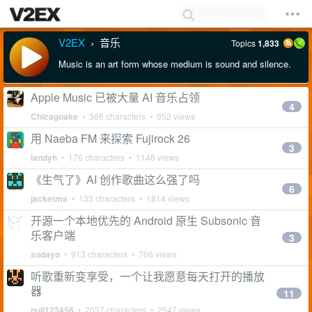
V2EX
音乐
Topics
1,833
›
Music is an art form whose medium is sound and silence.
Apple Music 已被大量 AI 音乐占领
4
Chicagoake
• 366 characters • 952 views
用 Naeba FM 来探索 Fujirock 26
3
iandyh
• 176 characters • 1148 views
《生气了》AI 创作歌曲这么强了吗
6
jacketma
• 133 characters • 1814 views
开源一个本地优先的 Android 原生 Subsonic 音
乐客户端
3
sodayo
• 913 characters • 706 views
听歌重新变享受，一个让我愿意每天打开的播放
器
11
null123456
• 2037 characters • 2547 views