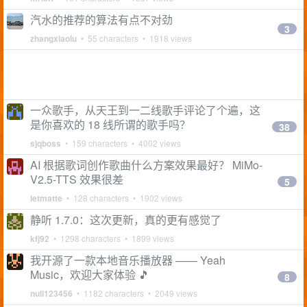
汽水的推荐的算法有点不对劲
3
zhangxiaolu
• 55 characters • 1918 views
一众歌手，从天王到一二线歌手评论了个遍，这
是你喜欢的 18 线所谓的歌手吗？
38
sjqboss
• 159 characters • 4002 views
AI 根据歌词创作歌曲什么方案效果最好？ MiMo-
V2.5-TTS 效果很差
5
letmatte
• 128 characters • 1902 views
静听 1.7.0：这次更新，真的更有感觉了
kfj92
• 1298 characters • 1899 views
我开源了一款本地音乐播放器 —— Yeah
Music，欢迎大家体验 🎵
8
null123456
• 1182 characters • 2049 views