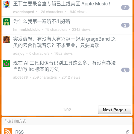
王菲主要录音室专辑已上线美区 Apple Music !
2
eventlooped
• 126 characters • 1940 views
为什么我第一遍听不出好听
3
hmmmbiubiubiu
• 75 characters • 2342 views
突发奇想，有没有人有兴趣一起用 grageBand 之
类的云合作玩音乐？不求专业，只要喜欢
adajoy
• 0 characters • 1652 views
现在 AI 工具和语音识别工具这么多，有没有办法
自动写 lrc 标签的方法
6
abc8678
• 259 characters • 2012 views
1/92
节点订阅方式
RSS