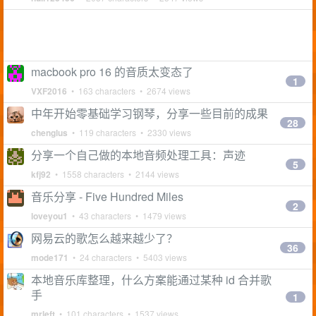
macbook pro 16 的音质太变态了
1
VXF2016
• 163 characters • 2674 views
中年开始零基础学习钢琴，分享一些目前的成果
28
chenglus
• 119 characters • 2330 views
分享一个自己做的本地音频处理工具：声迹
5
kfj92
• 1558 characters • 2144 views
音乐分享 - Five Hundred Miles
2
loveyou1
• 43 characters • 1479 views
网易云的歌怎么越来越少了？
36
mode171
• 24 characters • 5403 views
本地音乐库整理，什么方案能通过某种 id 合并歌
手
1
mrleft
• 101 characters • 1537 views