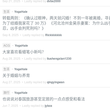
Sep 21, 2025 • Lastly replied by
dvbs2000
生活
•
YogaHale
转载两则：《确认过眼神，两天就闪婚！不到一年被离婚，寻
为了结婚我家花了 30 万》 《河北沧州金昊杀妻案：为什么凶
忍，凶手会判死刑吗？》
Sep 8, 2025 • Lastly replied by
Rickkkkkkk
ACG
•
YogaHale
大家喜欢看蜡笔小新吗？
Aug 28, 2025 • Lastly replied by
liushengxian1230
生活
•
YogaHale
关于婚姻与养育
Aug 27, 2025 • Lastly replied by
qingyingwan
旅行
•
YogaHale
也说说对泰国旅游甚至定居的一点点感受和看法
Jun 7, 2025 • Lastly replied by
jybox