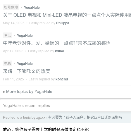
智能家电
•
YogaHale
关于 OLED 电视和 Mini-LED 液晶电视的一点点个人实际使用
May 14, 2025 • Lastly replied by
Philippa
生活
•
YogaHale
中年老登对性、爱、婚姻的一点点非常不成熟的感悟
Apr 17, 2025 • Lastly replied by
k3iao
电影
•
YogaHale
来蹭一下哪吒 2 的热度
Feb 11, 2025 • Lastly replied by
konchu
More topics by YogaHale
»
YogaHale's recent replies
Replied to a topic by zgxxx
有必要为了孩子入深户，把农业户口迁到深圳吗
›
放心，等你孩子需要上学的时候再做决定也不迟