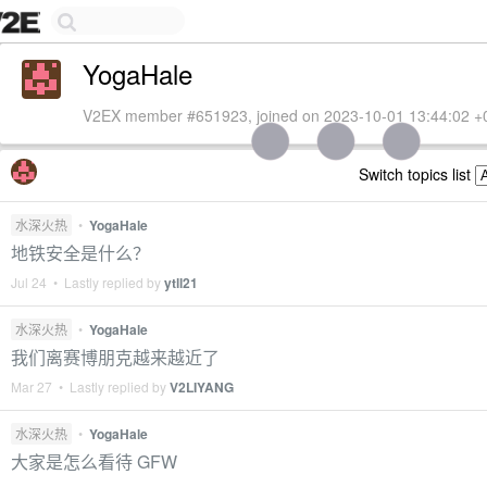
YogaHale
V2EX member #651923, joined on 2023-10-01 13:44:02 +
Switch topics list
水深火热
•
YogaHale
地铁安全是什么？
Jul 24 • Lastly replied by
ytll21
水深火热
•
YogaHale
我们离赛博朋克越来越近了
Mar 27 • Lastly replied by
V2LIYANG
水深火热
•
YogaHale
大家是怎么看待 GFW