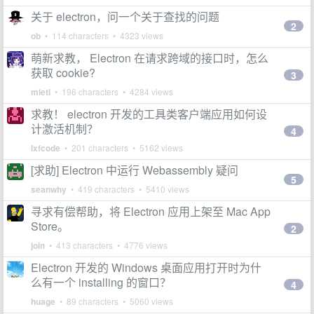
关于 electron，问一个关于查找的问题
2
ob
• 114 characters • 4323 views
萌新求教， Electron 在请求跨域的接口时，怎么
获取 cookie?
3
mietl
• 196 characters • 4284 views
求教！ electron 开发的工具类客户端应用如何设
计激活机制？
4
lxfcode
• 201 characters • 5162 views
[求助] Electron 中运行 Webassembly 疑问
5
seanwhy
• 419 characters • 5410 views
寻求有偿帮助，将 Electron 应用上架至 Mac App
Store。
2
join
• 413 characters • 4776 views
Electron 开发的 Windows 桌面应用打开时为什
么有一个 installing 的窗口？
4
huage
• 89 characters • 5060 views