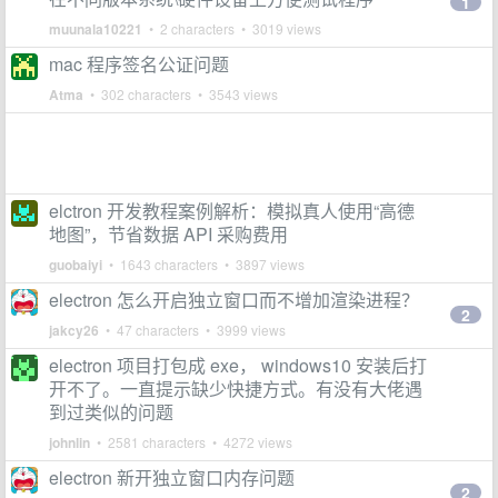
1
muunala10221
• 2 characters • 3019 views
mac 程序签名公证问题
Atma
• 302 characters • 3543 views
elctron 开发教程案例解析：模拟真人使用“高德
地图”，节省数据 API 采购费用
guobaiyi
• 1643 characters • 3897 views
electron 怎么开启独立窗口而不增加渲染进程？
2
jakcy26
• 47 characters • 3999 views
electron 项目打包成 exe， windows10 安装后打
开不了。一直提示缺少快捷方式。有没有大佬遇
到过类似的问题
johnlin
• 2581 characters • 4272 views
electron 新开独立窗口内存问题
2