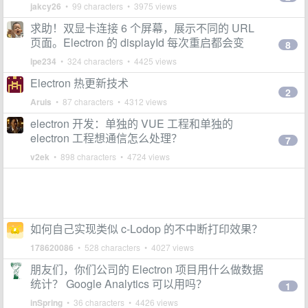
jakcy26
• 99 characters • 3975 views
求助！双显卡连接 6 个屏幕，展示不同的 URL
页面。Electron 的 displayId 每次重启都会变
8
lpe234
• 324 characters • 4425 views
Electron 热更新技术
2
Aruis
• 87 characters • 4312 views
electron 开发：单独的 VUE 工程和单独的
electron 工程想通信怎么处理？
7
v2ek
• 898 characters • 4724 views
如何自己实现类似 c-Lodop 的不中断打印效果？
178620086
• 528 characters • 4027 views
朋友们，你们公司的 Electron 项目用什么做数据
统计？ Google Analytics 可以用吗？
1
inSpring
• 36 characters • 4426 views