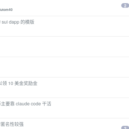
2
lutom40
sui dapp 的模版
以领 10 美金奖励金
靠 claude code 干活
时匿名性较强
2