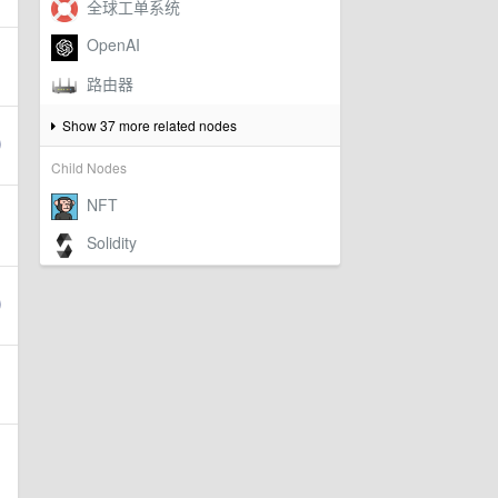
Show 37 more related nodes
Child Nodes