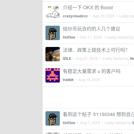
介绍一下 OKX 的 Boost
crazycloudccc
•
Sep 10, 2025
• Lastly re
给炒币玩合约的人几个建议
0x93ee
•
Nov 11, 2025
• Lastly replied b
法律、政策上链技术上可行吗？
IZILE
•
Aug 21, 2025
• Lastly replied by
N
有稳定大量需求 u 的客户吗
lrabbit
•
Aug 13, 2025
看到这个帖子 /t/1150346 想
0x93ee
•
Aug 7, 2025
• Lastly replied by