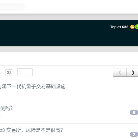
Topics
633
...
32
❮
❯
如何构建下一代抗量子交易基础设施
 预测吗？
5
j
b3 交易所，风险是不是很高？
2