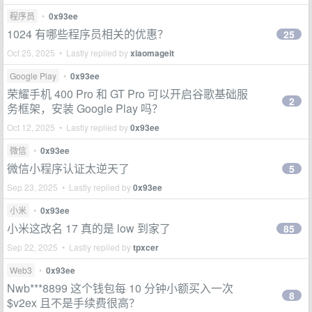
程序员
•
0x93ee
1024 有哪些程序员相关的优惠？
25
Oct 25, 2025 • Lastly replied by
xiaomageit
Google Play
•
0x93ee
荣耀手机 400 Pro 和 GT Pro 可以开启谷歌基础服
2
务框架，安装 Google Play 吗？
Oct 12, 2025 • Lastly replied by
0x93ee
微信
•
0x93ee
微信小程序认证太逆天了
5
Sep 23, 2025 • Lastly replied by
0x93ee
小米
•
0x93ee
小米这改名 17 真的是 low 到家了
85
Sep 22, 2025 • Lastly replied by
tpxcer
Web3
•
0x93ee
Nwb***8899 这个钱包每 10 分钟小额买入一次
8
$v2ex 且不是手续费很高？