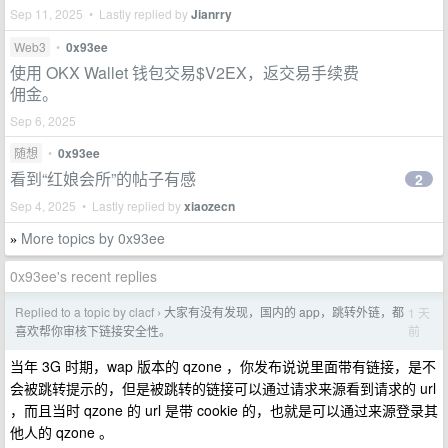
Sep 11, 2025 • Lastly replied by
Jianrry
Web3
•
0x93ee
使用 OKX Wallet 钱包交易$V2EX，返交易手续费
佣金。
Sep 6, 2025
随想
•
0x93ee
看到“红娘会所”的帖子有感
2
Sep 4, 2025 • Lastly replied by
xiaozecn
More topics by 0x93ee
»
0x93ee's recent replies
Replied to a topic by clacf
大家有没有发现，国内的 app，跳转外链，都
1 天
›
前
喜欢帮你审核下链接安全性。
当年 3G 时期，wap 版本的 qzone ，你发布说说里面带有链接，是不
会被跳转提示的，但是被跳转的链接可以通过请求来源看到请求的 url
，而且当时 qzone 的 url 是带 cookie 的，也就是可以通过来源登录其
他人的 qzone 。