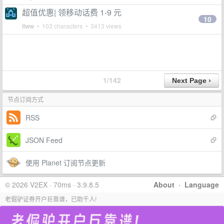
超值优惠| 领移动话费 1-9 元
10
liww
• 103 characters • 3413 views
1/142
节点订阅方式
RSS
JSON Feed
使用 Planet 订阅节点更新
© 2026 V2EX · 70ms · 3.9.8.5
About
·
Language
老倔驴证券开户巨靠谱，已助千人!