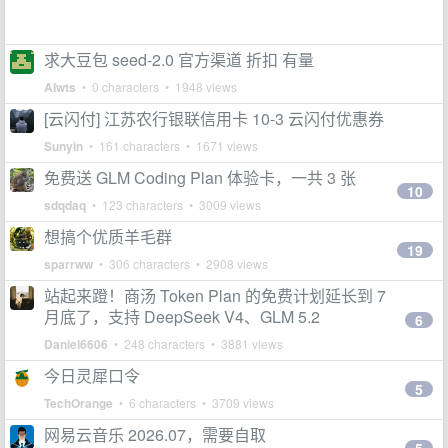
求大豆包 seed-2.0 官方渠道 折扣 有量
AIwts
• 0 characters • 1948 views
[云闪付] 江苏农行银联信用卡 10-3 云闪付优惠券
Sunyin
• 161 characters • 1671 views
免费送 GLM Coding Plan 体验卡，一共 3 张
10
sdqdaq
• 123 characters • 3009 views
想搞个优质羊毛群
19
sparrww
• 306 characters • 2908 views
站起来蹬！商汤 Token Plan 的免费计划延长到 7
月底了，支持 DeepSeek V4、GLM 5.2
6
Daniel6606
• 248 characters • 3881 views
今日灵犀口令
5
TechOrange
• 6 characters • 3709 views
网易云音乐 2026.07，需要自取