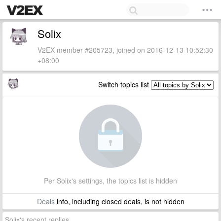
Solix
V2EX member #205723, joined on 2016-12-13 10:52:30
+08:00
Switch topics list
Per Solix's settings, the topics list is hidden
Deals
info, including closed deals, is not hidden
Solix's recent replies