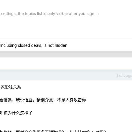
settings, the topics list is only visible after you sign in
 including closed deals, is not hidden
1 day ag
一家没啥关系
看傻逼，我说话直，请别介意，不是人身攻击你
知道为什么这样了