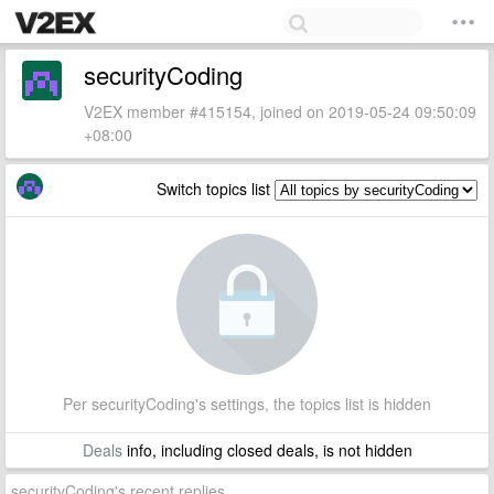
securityCoding
V2EX member #415154, joined on 2019-05-24 09:50:09
+08:00
Switch topics list
Per securityCoding's settings, the topics list is hidden
Deals
info, including closed deals, is not hidden
securityCoding's recent replies