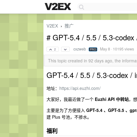
V2EX
推广
›
# GPT-5.4 / 5.5 / 5.3-
cxzweb
·
·
May 8
· 10195 views
2
PRO
This topic created in 92 days ago, the infor
GPT-5.4 / 5.5 / 5.3-co
地址：
https://api.euzhi.com/
大家好，我最近做了一个
Euzhi API 中转站
，想
主要是为了方便接入
GPT-5.4 、GPT-5.5 、gpt
建 Plus 号池，不掺水。
福利