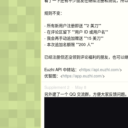
看了一下还有不少朋友在继续注册和测试，所以我再追
规则不变：
- 所有新用户注册即送 **2 美刀**
- 在评论区留下 **用户 ID 或用户名**
- 我会再手动追加赠送 **15 美刀**
- 本次追加名额限 **200 人**
已经注册但还没领到评论福利的朋友，也可以继续
Euzhi API 中转站：<
https://api.euzhi.com/
>
优智图：<
https://app.euzhi.com/
>
Supplement 2 ·
May 8
另外建了一个 QQ 交流群，方便大家反馈问题