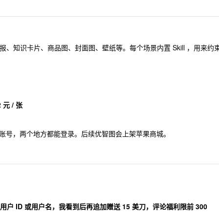
生成海报、知识卡片、商品图、封面图、壁纸等。每个场景内置 Skill ，用来约
2 元 / 张
账号，两个地方都能登录。后续优智图会上架苹果商城。
户 ID 或用户名，我看到后再追加赠送 15 美刀，评论福利限前 300