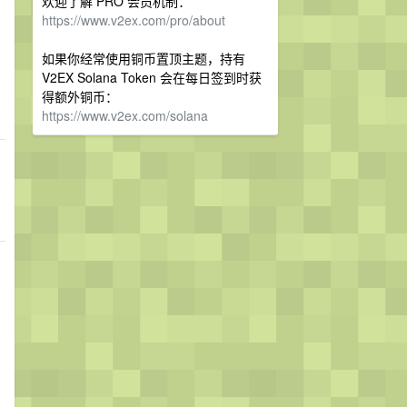
欢迎了解 PRO 会员机制：
https://www.v2ex.com/pro/about
如果你经常使用铜币置顶主题，持有
V2EX Solana Token 会在每日签到时获
得额外铜币：
https://www.v2ex.com/solana