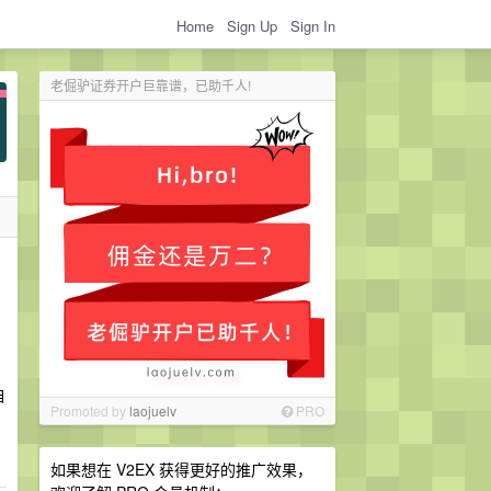
Home
Sign Up
Sign In
老倔驴证券开户巨靠谱，已助千人!
自
Promoted by
laojuelv
PRO
如果想在 V2EX 获得更好的推广效果，