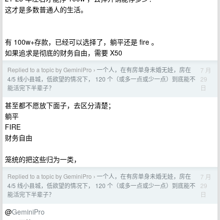
这才是多数普通人的生活。
有 100w+存款，已经可以选择了，躺平还是 fire 。
如果追求是彻底的财务自由，需要 X50
Replied to a topic by GeminiPro
一个人，在有房单身未婚无娃，房在
7 月
›
29
4/5 线小县城，低欲望的情况下， 120 个（或多一点或少一点）到底能不
日
能活完下半辈子？
甚至都不愿放下面子，去区分清楚；
躺平
FIRE
财务自由
笼统的把这些归为一类，
Replied to a topic by GeminiPro
一个人，在有房单身未婚无娃，房在
7 月
›
29
4/5 线小县城，低欲望的情况下， 120 个（或多一点或少一点）到底能不
日
能活完下半辈子？
@
GeminiPro