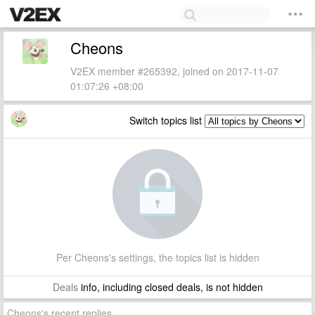
Cheons
V2EX member #265392, joined on 2017-11-07
01:07:26 +08:00
Switch topics list
Per Cheons's settings, the topics list is hidden
Deals
info, including closed deals, is not hidden
Cheons's recent replies