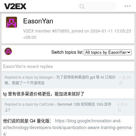
EasonYan
V2EX member #670850, joined on 2024-01-11 13:05:23
+08:00
Switch topics list
EasonYan's recent replies
Replied to a topic by bbdoger
为了获得各种渠道的 gpt 等 AI 订阅价
7 月 26
›
日
格，我做了一个开源项目
tg 里有很多渠道价格更低，能加进来就好了
Replied to a topic by CatCode
Gemma4 12B 如何跑在 16G 显存
6 月 6
›
日
上？
他们说的就是 Q4 量化版：
https://blog.google/innovation-and-
ai/technology/developers-tools/quantization-aware-training-gemma-
4/