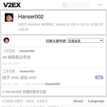
Hanser002
V2EX member #459567, joined on 2019-12-16 18:30:53
+08:00
切换主题列表
二手交易
•
Hanser002
45 收网易云年会
Sep 25, 2021
二手交易
•
Hanser002
迫于 xm4, 试出 xm3
12
Jun 22, 2021 • Lastly replied by
Hanser002
Hanser002 创建的更多主题
»
© 2026 V2EX · 10ms · 3.9.8.5
About
·
Language