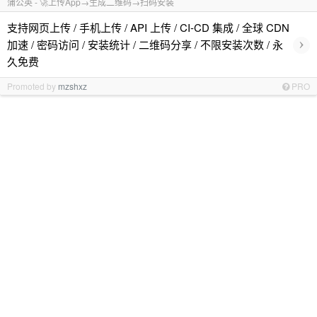
蒲公英 - 🚀上传App→生成二维码→扫码安装
支持网页上传 / 手机上传 / API 上传 / CI-CD 集成 / 全球 CDN
›
加速 / 密码访问 / 安装统计 / 二维码分享 / 不限安装次数 / 永
久免费
Promoted by
mzshxz
PRO