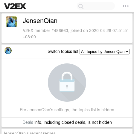
JensenQian
V2EX member #486663, joined on 2020-04-28 07:51:51
+08:00
Switch topics list
Per JensenQian's settings, the topics list is hidden
Deals
info, including closed deals, is not hidden
JensenQian's recent replies