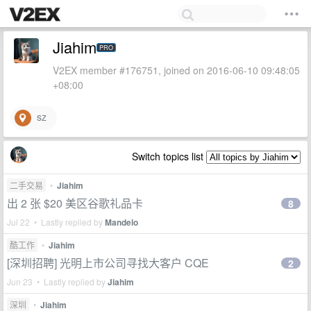
Jiahim
PRO
V2EX member #176751, joined on 2016-06-10 09:48:05
+08:00
sz
Switch topics list
二手交易
•
Jiahim
出 2 张 $20 美区谷歌礼品卡
8
Jul 22 • Lastly replied by
Mandelo
酷工作
•
Jiahim
[深圳招聘] 光明上市公司寻找大客户 CQE
2
Jun 23 • Lastly replied by
Jiahim
深圳
•
Jiahim