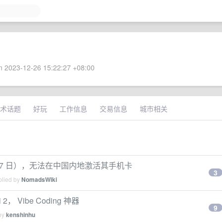
 2023-12-26 15:22:27 +08:00
术话题
好玩
工作信息
交易信息
城市相关
 17 日），无法在中国内地激活其手机卡
3
plied by
NomadsWiki
2， Vibe Coding 神器
9
 by
kenshinhu