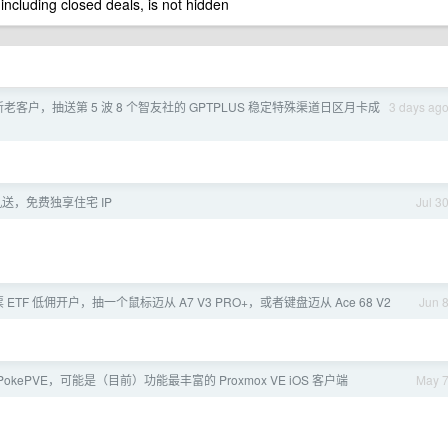
 including closed deals, is not hidden
新老客户，抽送第 5 波 8 个智友社的 GPTPLUS 稳定特殊渠道日区月卡成
3 days ag
送，免费独享住宅 IP
Jul 3
 ETF 低佣开户，抽一个鼠标迈从 A7 V3 PRO+，或者键盘迈从 Ace 68 V2
Jun 
 PokePVE，可能是（目前）功能最丰富的 Proxmox VE iOS 客户端
May 