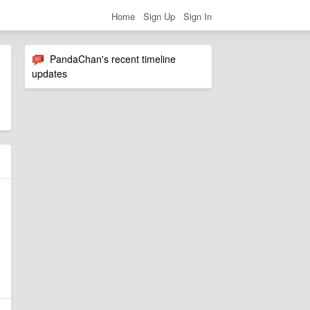
Home
Sign Up
Sign In
PandaChan's recent timeline
updates